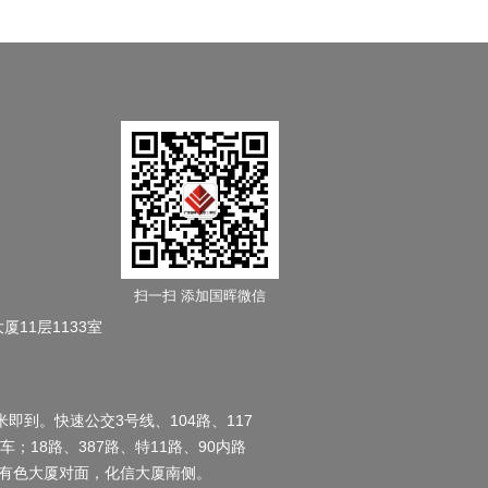
扫一扫 添加国晖微信
11层1133室
即到。快速公交3号线、104路、117
下车；18路、387路、特11路、90内路
国有色大厦对面，化信大厦南侧。