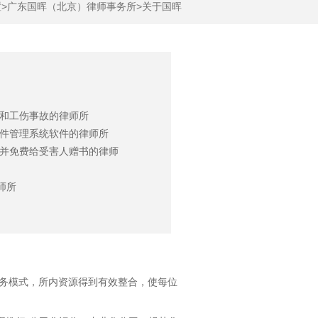
>
广东国晖（北京）律师事务所>
关于国晖
故和工伤事故的律师所
案件管理系统软件的律师所
，并免费给受害人赠书的律师
师所
服务模式，所内资源得到有效整合，使每位