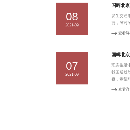
国晖北京
08
发生交通
捷，省时
2021-09
查看详
国晖北京
07
现实生活
我国通过
2021-09
容，希望对
查看详