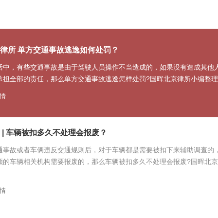
律所 单方交通事故逃逸如何处罚？
活中，有些交通事故是由于驾驶人员操作不当造成的，如果没有造成其他
承担全部的责任，那么单方交通事故逃逸怎样处罚?国晖北京律所小编整
情
 | 车辆被扣多久不处理会报废？
通事故或者车俩违反交通规则后，对于车辆都是需要被扣下来辅助调查的
领的车辆相关机构需要报废的，那么车辆被扣多久不处理会报废?国晖北
情