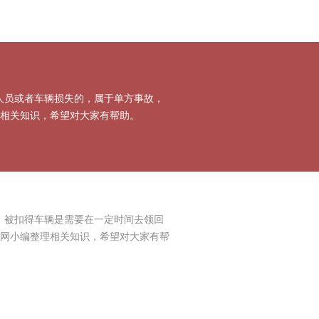
人员或者车辆损失的，属于单方事故，
理相关知识，希望对大家有帮助。
，被扣得车辆是需要在一定时间去领回
京网小编整理相关知识，希望对大家有帮