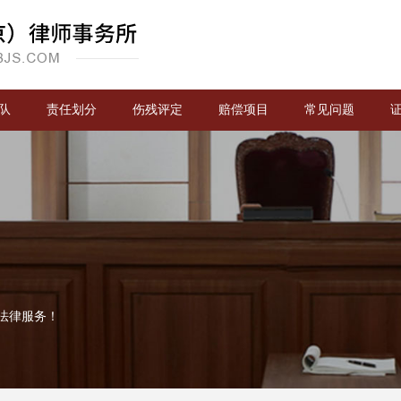
队
责任划分
伤残评定
赔偿项目
常见问题
法律服务！