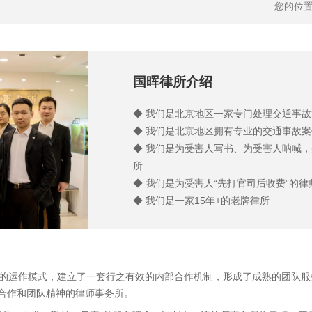
您的位置
国晖律所介绍
◆ 我们是北京地区一家专门处理交通事
◆ 我们是北京地区拥有专业的交通事故
◆ 我们是为受害人写书、为受害人呐喊
所
◆ 我们是为受害人“先打官司后收费”的律
◆ 我们是一家15年+的老牌律所
”的运作模式，建立了一套行之有效的内部合作机制，形成了成熟的团队
合作和团队精神的律师事务所。