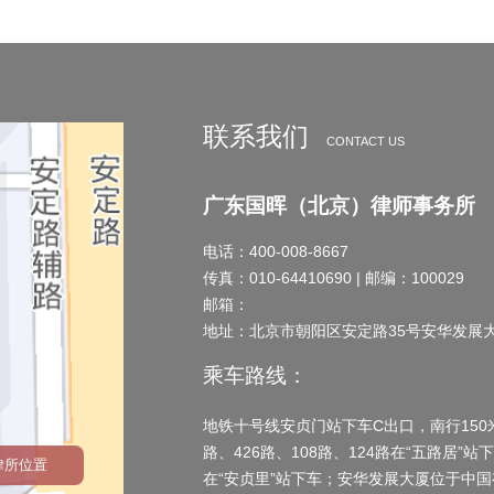
联系我们
CONTACT US
广东国晖（北京）律师事务所
电话：400-008-8667
传真：010-64410690 | 邮编：100029
邮箱：
地址：北京市朝阳区安定路35号安华发展大厦
乘车路线：
地铁十号线安贞门站下车C出口，南行150米
路、426路、108路、124路在“五路居”站
律所位置
在“安贞里”站下车；安华发展大厦位于中