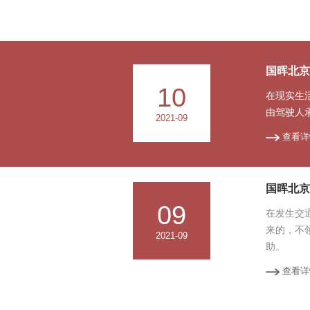
国晖北京
10
在现实生
由驾驶人
2021-09
查看详
国晖北京
09
在发生交
来的，不
2021-09
助。
查看详