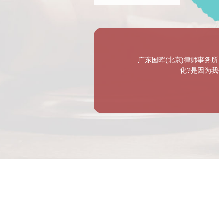
广东国晖(北京)律师事务
化?是因为我