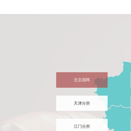
通指导、委托鉴定、立案、开庭、执行，
质量。
第五，看专业著作。我们是为交通事
量，历史上绝无仅有，而且，我们还在继
第六，看专业经验。我们每个律师每月
北京国晖
天津分所
江门分所