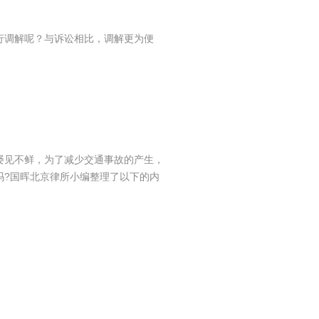
行调解呢？与诉讼相比，调解更为便
屡见不鲜，为了减少交通事故的产生，
吗?国晖北京律所小编整理了以下的内