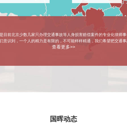
所是目前北京少数几家只办理交通事故等人身损害赔偿案件的专业化律师
们意识到，一个人的精力是有限的，不可能样样精通，我们希望把交通事故
查看更多>>
国晖动态