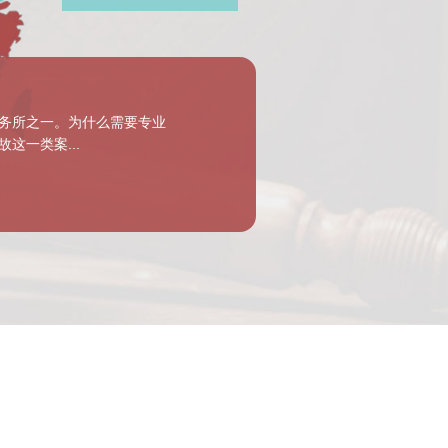
事务所之一。为什么需要专业
这一类案...