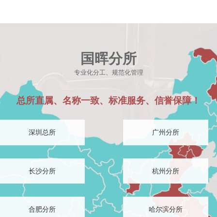
每个环节都有专人负责，每个案件都有专人全程负责，全部的人员都经过
故受害人写书的律师所，也是北京为交通事故受害人免费赠书的律师所，至
续赠送。
国晖分所
至少要出庭20次以上，30多个助理天天往返于各个法院、交警队、医院
专业化分工、规范化管理
总所直属、名称一致、标准服务、信誉保障！
深圳总所
广州分所
长沙分所
杭州分所
合肥分所
哈尔滨分所