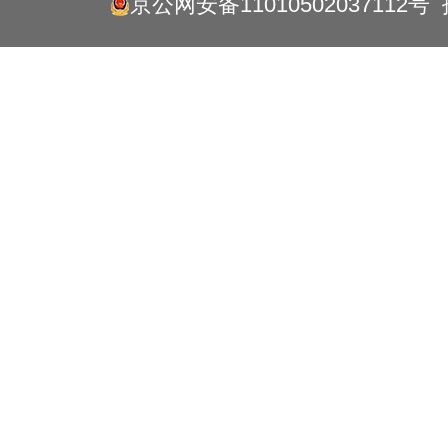
京公网安备11010502037112号