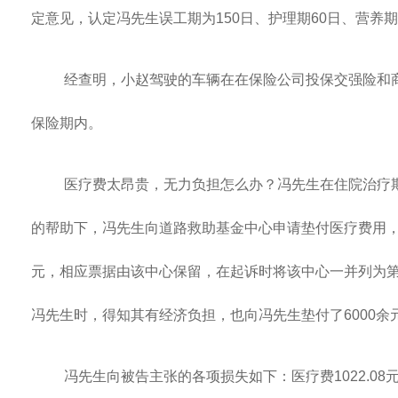
定意见，认定冯先生误工期为150日、护理期60日、营养期
经查明，小赵驾驶的车辆在在保险公司投保交强险和
保险期内。
医疗费太昂贵，无力负担怎么办？冯先生在住院治疗
的帮助下，冯先生向道路救助基金中心申请垫付医疗费用，该中
元，相应票据由该中心保留，在起诉时将该中心一并列为
冯先生时，得知其有经济负担，也向冯先生垫付了6000余
冯先生向被告主张的各项损失如下：医疗费1022.08