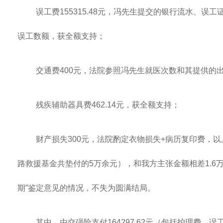
误工费155315.48元，冯先生提交的银行流水、
误工数额，获全额支持；
交通费400元，法院参照冯先生就医次数和其提供的
残疾辅助器具费462.14元，获全额支持；
财产损失300元，法院酌定衣物损失+病历复印费，以上
路救援基金共垫付的5万余元），和我方主张金额相差1.6
期”鉴定意见的情况，不失为圆满结局。
其中，由交强险支付164297.62元（包括护理费