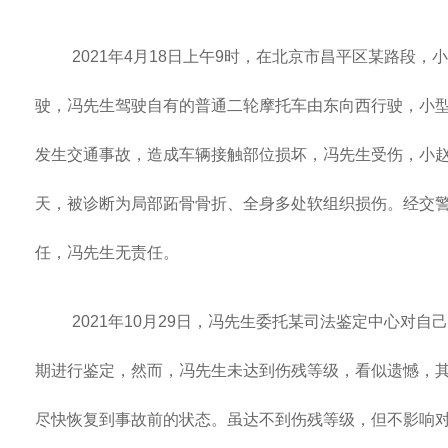
2021年4月18日上午9时，在北京市昌平区某路段
驶，冯先生驾驶自有的普通二轮摩托车由东向西行驶，小
发生交通事故，造成车辆接触部位损坏，冯先生受伤，小赵
天，被诊断为局部跖骨骨折、全身多处软组织损伤。经交
任，冯先生无责任。
2021年10月29日，冯先生委托某司法鉴定中心对
期进行鉴定，然而，冯先生未达到伤残等级，看似遗憾，
尽快恢复到事故前的状态。虽达不到伤残等级，但不影响对