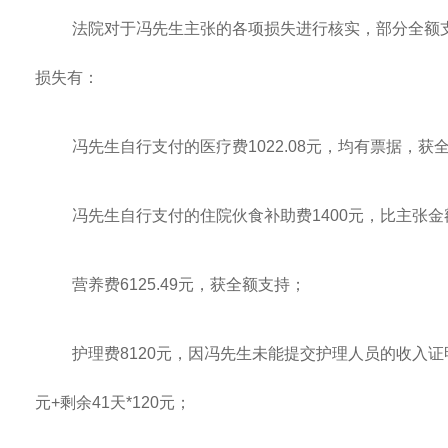
法院对于冯先生主张的各项损失进行核实，部分全额
损失有：
冯先生自行支付的医疗费1022.08元，均有票据，获
冯先生自行支付的住院伙食补助费1400元，比主张金
营养费6125.49元，获全额支持；
护理费8120元，因冯先生未能提交护理人员的收入证明，
元+剩余41天*120元；