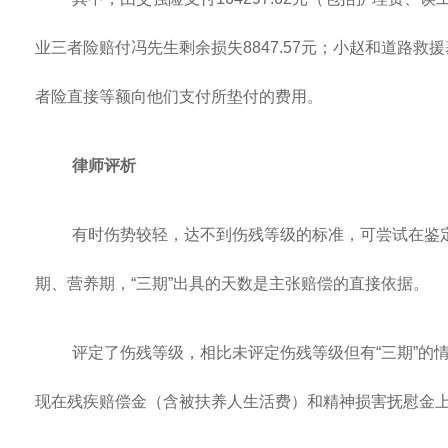
业三者险赔付冯先生剩余损失8847.57元；小赵和道路
者险直接等额向他们支付所垫付的费用。
律师评析
有时伤势较轻，达不到伤残等级的标准，可尝试在鉴定
期、营养期，“三期”出具的天数是主张赔偿的直接依据。
评定了伤残等级，相比未评定伤残等级但有“三期”的
现在残疾赔偿金（含被扶养人生活费）和精神损害抚慰金