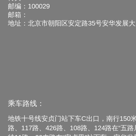
邮编：100029
邮箱：
地址：北京市朝阳区安定路35号安华发展大厦
乘车路线：
地铁十号线安贞门站下车C出口，南行150米
路、117路、426路、108路、124路在“五