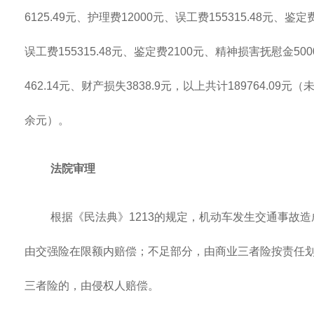
6125.49元、护理费12000元、误工费155315.48元、鉴
误工费155315.48元、鉴定费2100元、精神损害抚慰金5
462.14元、财产损失3838.9元，以上共计189764.0
余元）。
法院审理
根据《民法典》1213的规定，机动车发生交通事故
由交强险在限额内赔偿；不足部分，由商业三者险按责任
三者险的，由侵权人赔偿。