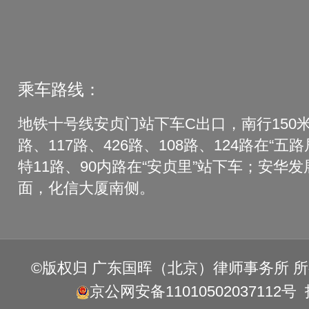
乘车路线：
地铁十号线安贞门站下车C出口，南行150米
路、117路、426路、108路、124路在“五
特11路、90内路在“安贞里”站下车；安华
面，化信大厦南侧。
©版权归 广东国晖（北京）律师事务所 
京公网安备11010502037112号