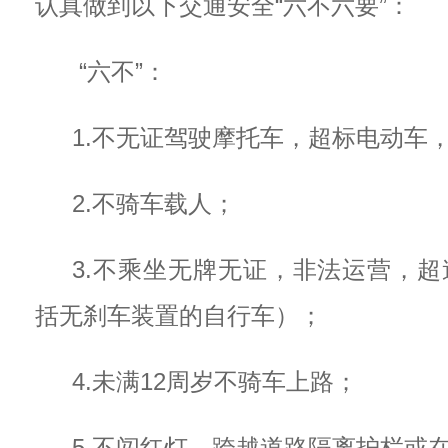
认真做到以下交通安全“六不六要”：
“六不”：
1.不无证驾驶摩托车，超标电动车
2.不骑车载人；
3.不乘坐无牌无证，非法运营，
括无刹车装置的自行车）；
4.未满12周岁不骑车上路；
5.不闯红灯，跨越道路隔离护栏或