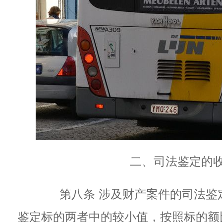
二、司法鉴定的
第八条 涉及财产案件的司法鉴
鉴定标的两者中的较小值，按照标的额